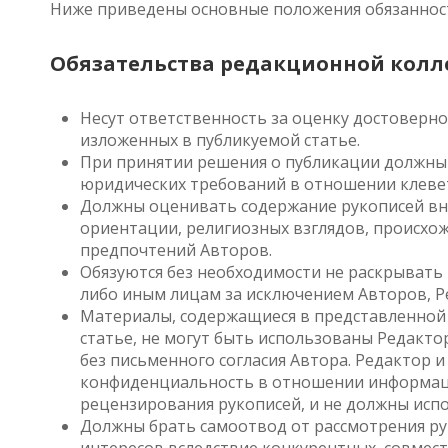
Ниже приведены основные положения обязанност
Обязательства редакционной колл
Несут ответственность за оценку достоверно
изложенных в публикуемой статье.
При принятии решения о публикации должны 
юридических требований в отношении клеветы
Должны оценивать содержание рукописей вне 
ориентации, религиозных взглядов, происхож
предпочтений Авторов.
Обязуются без необходимости не раскрывать
либо иным лицам за исключением Авторов, Р
Материалы, содержащиеся в представленной
статье, не могут быть использованы Редакто
без письменного согласия Автора. Редактор 
конфиденциальность в отношении информаци
рецензирования рукописей, и не должны испо
Должны брать самоотвод от рассмотрения ру