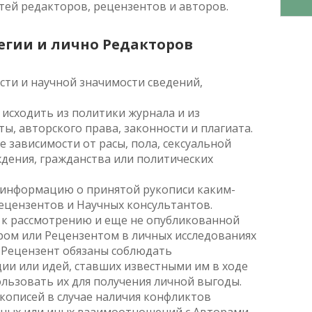
ей редакторов, рецензентов и авторов.
егии и лично Редакторов
сти и научной значимости сведений,
исходить из политики журнала и из
, авторского права, законности и плагиата.
зависимости от расы, пола, сексуальной
дения, гражданства или политических
 информацию о принятой рукописи каким-
ецензентов и Научных консультантов.
 к рассмотрению и еще не опубликованной
ром или Рецензентом в личных исследованиях
и Рецензент обязаны соблюдать
и или идей, ставших известными им в ходе
льзовать их для получения личной выгоды.
кописей в случае наличия конфликтов