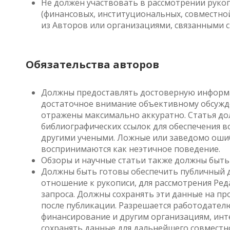
Не должен участвовать в рассмотрении рукоп
(финансовых, институциональных, совместно
из Авторов или организациями, связанными с
Обязательства авторов
Должны предоставлять достоверную информа
достаточное внимание объективному обсужд
отражены максимально аккуратно. Статья до
библиографических ссылок для обеспечения 
другими учеными. Ложные или заведомо ош
воспринимаются как неэтичное поведение.
Обзоры и научные статьи также должны быт
Должны быть готовы обеспечить публичный
отношение к рукописи, для рассмотрения Ре
запроса. Должны сохранять эти данные на п
после публикации. Разрешается работодател
финансирование и другим организациям, ин
сохранять данные для дальнейшего совместн