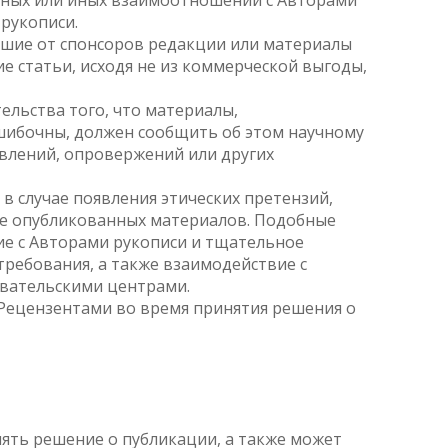
тных или иных взаимоотношений с Авторами
рукописи.
вшие от спонсоров редакции или материалы
ие статьи, исходя не из коммерческой выгоды,
ельства того, что материалы,
шибочны, должен сообщить об этом научному
влений, опровержений или других
в случае появления этических претензий,
же опубликованных материалов. Подобные
е с Авторами рукописи и тщательное
ребования, а также взаимодействие с
вательскими центрами.
Рецензентами во время принятия решения о
ять решение о публикации, а также может