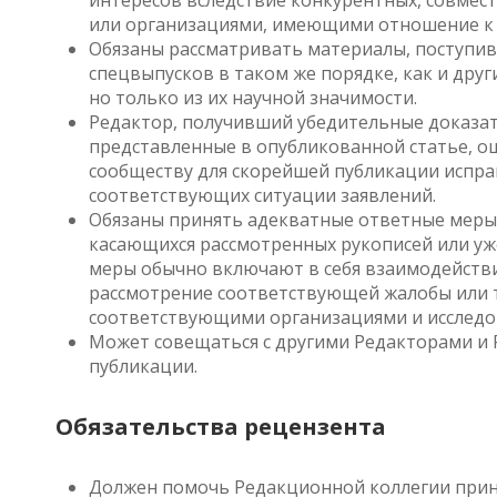
интересов вследствие конкурентных, совмес
или организациями, имеющими отношение к 
Обязаны рассматривать материалы, поступи
спецвыпусков в таком же порядке, как и друг
но только из их научной значимости.
Редактор, получивший убедительные доказат
представленные в опубликованной статье, о
сообществу для скорейшей публикации испра
соответствующих ситуации заявлений.
Обязаны принять адекватные ответные меры 
касающихся рассмотренных рукописей или у
меры обычно включают в себя взаимодействи
рассмотрение соответствующей жалобы или т
соответствующими организациями и исследо
Может совещаться с другими Редакторами и 
публикации.
Обязательства рецензента
Должен помочь Редакционной коллегии прин