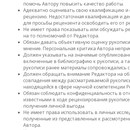
помочь Автору повысить качество работы.
Адекватно оценивать свою квалификацию и с
рецензию. Недостаточная квалификация и д
для просьбы рецензента освободить его от 
Не имеет права показывать или обсуждать 
на то полномочий от Редактора.
Обязан давать объективную оценку рукописи
мнение. Персональная критика Автора непри
Должен указывать на значимые опубликован
включенные в библиографию к рукописи, а та
рукописи ранее материалы сопровождались 
Должен обращать внимание Редактора на об
совпадения между рассматриваемой рукопис
находящейся в сфере научной компетенции Р
Обязан соблюдать конфиденциальность в от
известными в ходе рецензирования рукописей
получения личной выгоды.
Не имеет права использовать в личных иссл
полученные из представленных к рассмотрени
Автора.