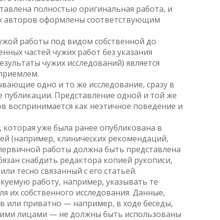
ставлена полностью оригинальная работа, и
гих авторов оформлены соответствующим
чужой работы под видом собственной до
нных частей чужих работ без указания
езультаты чужих исследований) является
приемлем.
ывающие одно и то же исследование, сразу в
 публикации. Представление одной и той же
в воспринимается как неэтичное поведение и
 которая уже была ранее опубликована в
тей (например, клинических рекомендаций,
 первичной работы должна быть представлена
обязан снабдить редактора копией рукописи,
ли тесно связанный с его статьей.
куемую работу, например, указывать те
я их собственного исследования. Данные,
 или приватно — например, в ходе беседы,
тьими лицами — не должны быть использованы