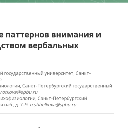
ие паттернов внимания и
дством вербальных
й государственный университет, Санкт-
m
изиологии, Санкт-Петербургский государственный
korotkova@spbu.ru
психофизиологии, Санкт-Петербургский
наб., д. 7–9;
o.shhelkova@spbu.ru