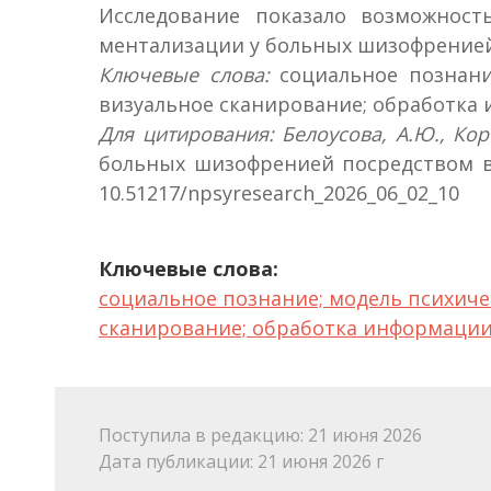
Исследование показало возможнос
ментализации у больных шизофренией
Ключевые слова:
социальное познание
визуальное сканирование; обработка
Для цитирования: Белоусова, А.Ю., Кор
больных шизофренией посредством вер
10.51217/npsyresearch_2026_06_02_10
Ключевые слова:
социальное познание; модель психиче
сканирование; обработка информаци
Поступила в редакцию: 21 июня 2026
Дата публикации: 21 июня 2026 г