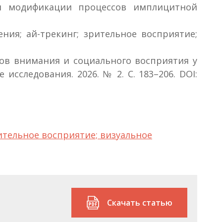
ля модификации процессов имплицитной
ия; ай-трекинг; зрительное восприятие;
в внимания и социального восприятия у
сследования. 2026. № 2. С. 183–206. DOI:
ительное восприятие; визуальное
Скачать статью