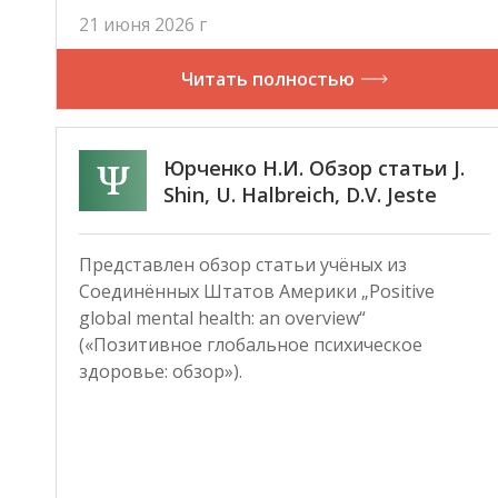
21 июня 2026 г
Читать полностью
Юрченко Н.И. Обзор статьи J.
Shin, U. Halbreich, D.V. Jeste
«Positive global mental health:
an overview»
Представлен обзор статьи учёных из
Соединённых Штатов Америки „Positive
global mental health: an overview“
(«Позитивное глобальное психическое
здоровье: обзор»).